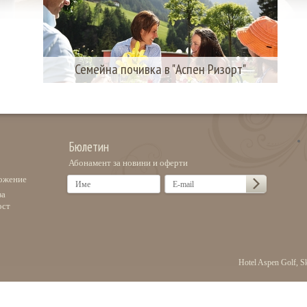
Семейна почивка в "Аспен Ризорт"
Бюлетин
Абонамент за новини и оферти
ожение
за
ост
Hotel Aspen Golf, S